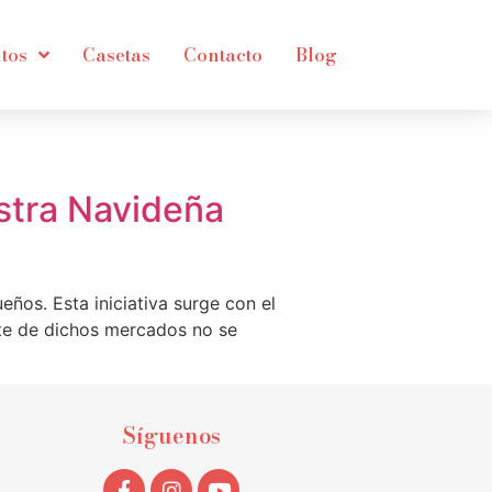
tos
Casetas
Contacto
Blog
stra Navideña
ños. Esta iniciativa surge con el
nte de dichos mercados no se
Síguenos