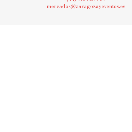
mercados@zaragozayeventos.es