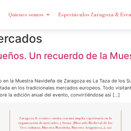
Quienes somos
Espectáculos Zaragoza & Even
ercados
ueños. Un recuerdo de la Mue
 en la Muestra Navideña de Zaragoza es La Taza de los Sue
entada en los tradicionales mercados europeos. Todo visita
e la edición anual del evento, convirtiéndose así […]
Zaragoza & eventos cuenta con una amplia experiencia en la
organización de mercados y ferias. (Mercado Medieval de las
Tres culturas, Muestra Navideña, Muestra Aragonesa…), así