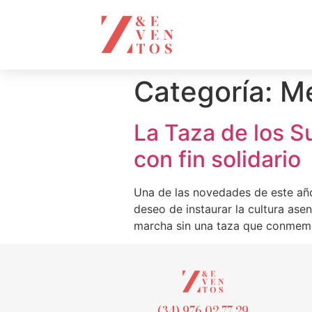
Categoría:
M
La Taza de los S
con fin solidario
Una de las novedades de este año
deseo de instaurar la cultura as
marcha sin una taza que conmemor
(34) 976 02 77 29