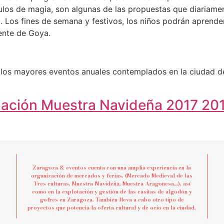
los de magia, son algunas de las propuestas que diariamen
 Los fines de semana y festivos, los niños podrán aprender 
uente de Goya.
los mayores eventos anuales contemplados en la ciudad de
ción Muestra Navideña 2017 20
Zaragoza & eventos cuenta con una amplia experiencia en la
organización de mercados y ferias. (Mercado Medieval de las
Tres culturas, Muestra Navideña, Muestra Aragonesa…), así
como en la explotación y gestión de las casitas de algodón y
gofres en Zaragoza. También lleva a cabo otro tipo de
proyectos que potencia la oferta cultural y de ocio en la ciudad.