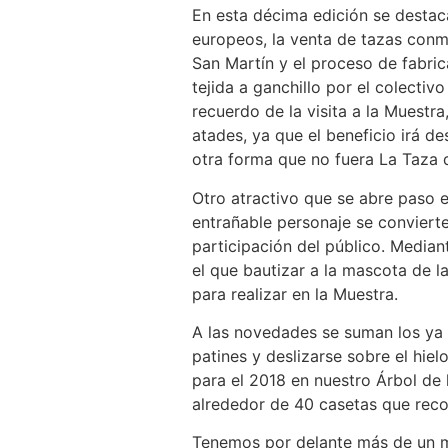
En esta décima edición se destac
europeos, la venta de tazas conm
San Martín y el proceso de fabric
tejida a ganchillo por el colecti
recuerdo de la visita a la Muestr
atades, ya que el beneficio irá d
otra forma que no fuera La Taza 
Otro atractivo que se abre paso e
entrañable personaje se convierte
participación del público. Media
el que bautizar a la mascota de 
para realizar en la Muestra.
A las novedades se suman los ya 
patines y deslizarse sobre el hie
para el 2018 en nuestro Árbol de 
alrededor de 40 casetas que recor
Tenemos por delante más de un mes