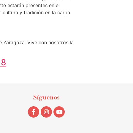
te estarán presentes en el
cultura y tradición en la carpa
 Zaragoza. Vive con nosotros la
18
Síguenos