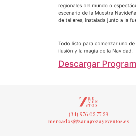
regionales del mundo o espectácu
escenario de la Muestra Navideña.
de talleres, instalada junto a la f
Todo listo para comenzar uno de 
ilusión y la magia de la Navidad.
Descargar Programa
(34) 976 02 77 29
mercados@zaragozayeventos.es