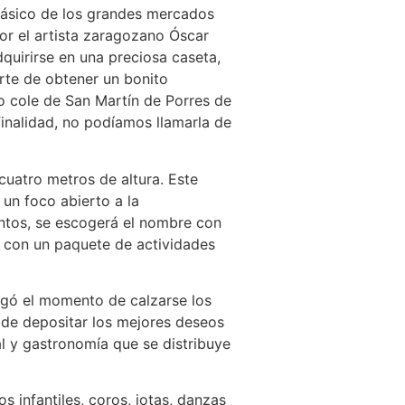
clásico de los grandes mercados
or el artista zaragozano Óscar
quirirse en una preciosa caseta,
arte de obtener un bonito
vo cole de San Martín de Porres de
finalidad, no podíamos llamarla de
cuatro metros de altura. Este
 un foco abierto a la
ntos, se escogerá el nombre con
a con un paquete de actividades
egó el momento de calzarse los
y de depositar los mejores deseos
al y gastronomía que se distribuye
 infantiles, coros, jotas, danzas