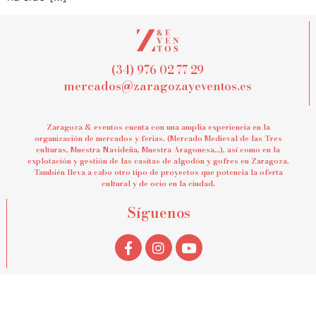
(34) 976 02 77 29
mercados@zaragozayeventos.es
Zaragoza & eventos cuenta con una amplia experiencia en la
organización de mercados y ferias. (Mercado Medieval de las Tres
culturas, Muestra Navideña, Muestra Aragonesa…), así como en la
explotación y gestión de las casitas de algodón y gofres en Zaragoza.
También lleva a cabo otro tipo de proyectos que potencia la oferta
cultural y de ocio en la ciudad.
Síguenos