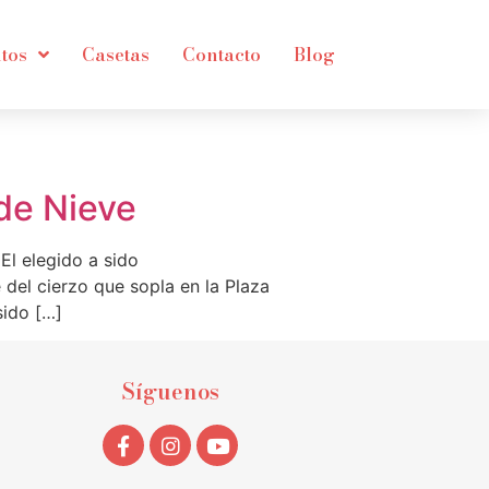
tos
Casetas
Contacto
Blog
de Nieve
l elegido a sido
el cierzo que sopla en la Plaza
sido […]
Síguenos