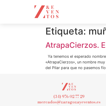
Etiqueta:
muñ
AtrapaCierzos. 
Ya tenemos el esperado nombre d
«AtrapaCierzos», un nombre muy 
del Pilar para que no pasemos fí
(34) 976 02 77 29
mercados@zaragozayeventos.es